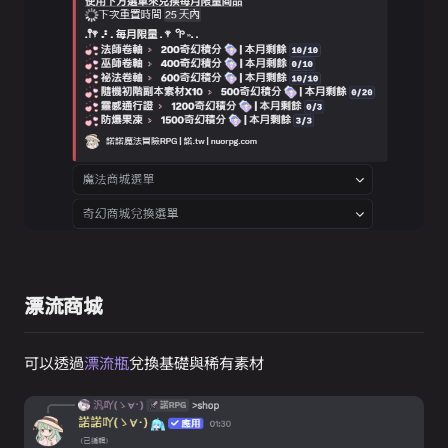
漂流商城
可以透過
漂流瓶
兌換基礎與稀有素材