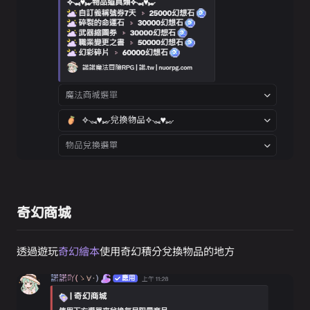
奇幻商城
透過遊玩
奇幻繪本
使用奇幻積分兌換物品的地方