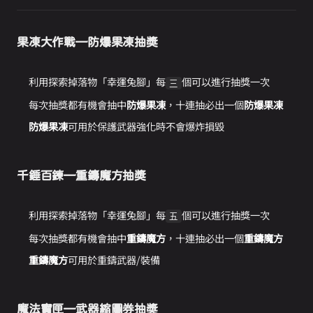
果凍大作戰—防爆果凍抽獎
利用探索掉落物「幸運兔腳」每
個可以進行抽獎一次
三
每次抽獎都有機會抽中
防爆果凍
，十連抽必出一個
防爆果凍
防爆果凍
可用於保護武器強化時不會爆炸損毀
千錘百鍊—重鑄魔方抽獎
利用探索掉落物「幸運兔腳」每
個可以進行抽獎一次
五
每次抽獎都有機會抽中
重鑄魔方
，十連抽必出一個
重鑄魔方
重鑄魔方
可用於重鑄武器/裝備
魔法寶匣—武器縮圖券抽獎