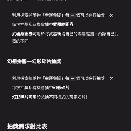
利用探索掉落物「幸運兔腳」每
個可以進行抽獎一次
一
每次抽獎都有機會抽中
武器縮圖券
武器縮圖券
可用於將武器新增自己的專屬縮圖，凸顯自己武
器的不同!
幻想拼圖—幻彩碎片抽獎
利用探索掉落物「幸運兔腳」每
個可以進行抽獎一次
一
每次抽獎都有機會抽中
幻彩碎片
幻彩碎片
可用於兌換不同樣式的玩家名片!
抽獎需求對比表