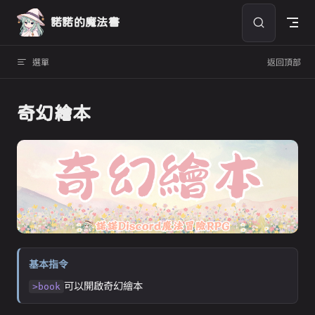
Skip to content
諾諾的魔法書
選單
返回頂部
奇幻繪本
基本指令
可以開啟奇幻繪本
>book