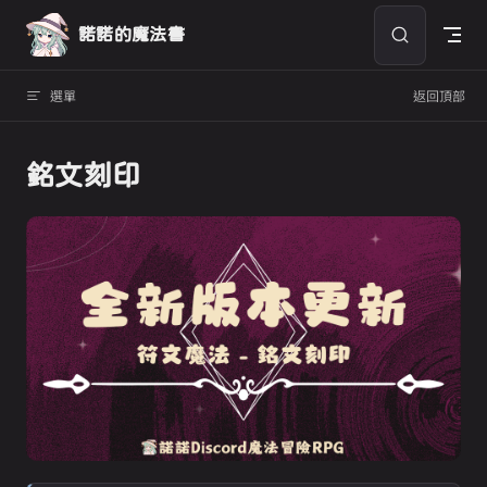
Skip to content
諾諾的魔法書
選單
返回頂部
銘文刻印