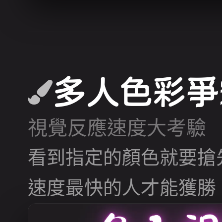
多人色彩爭
視覺反應速度大考驗
看到指定的顏色就要搶
速度最快的人才能獲勝