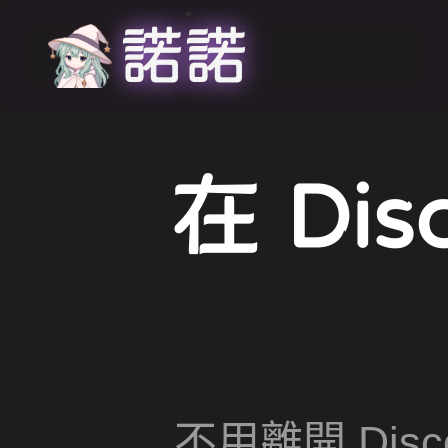
諾諾
在 Di
免費邀請諾諾
不用離開 Dis