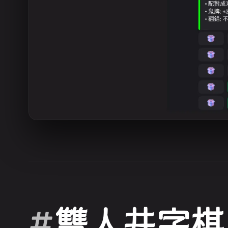
雙人井字棋