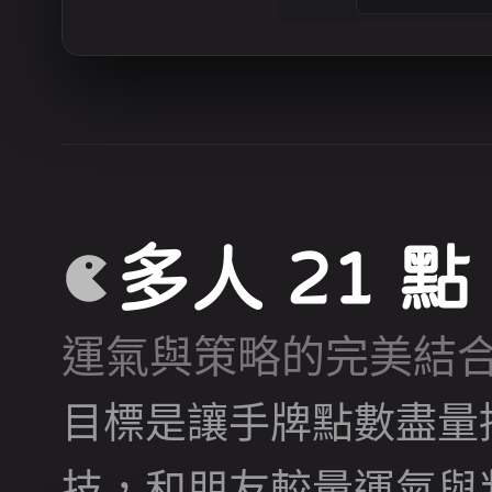
多人 21 點
運氣與策略的完美結
目標是讓手牌點數盡量接
技，和朋友較量運氣與