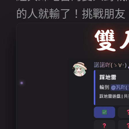
的人就輸了！挑戰朋友